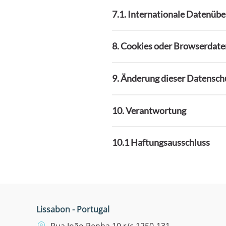
7.1. Internationale Datenüb
8. Cookies oder Browserdate
9. Änderung dieser Datensch
10. Verantwortung
10.1 Haftungsausschluss
Lissabon - Portugal
Rua João Penha 10 r/c 1250-131