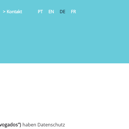
> Kontakt
PT
EN
DE
FR
dvogados")
haben Datenschutz