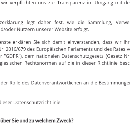
nd wir verpflichten uns zur Transparenz im Umgang mit
tzerklärung legt daher fest, wie die Sammlung, Ver
d/oder Nutzern unserer Website erfolgt.
nste erklären Sie sich damit einverstanden, dass wir 
. 2016/679 des Europäischen Parlaments und des Rates vo
 "GDPR"), dem nationalen Datenschutzgesetz (Gesetz Nr
esischen Rechtsnormen auf die in dieser Richtlinie bes
der Rolle des Datenverantwortlichen an die Bestimmungen
dieser Datenschutzrichtlinie:
 über Sie und zu welchem Zweck?