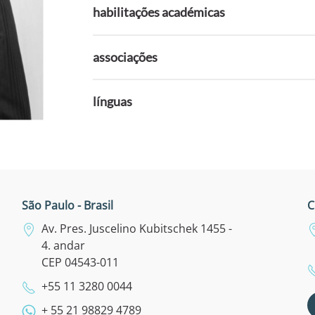
habilitações académicas
associações
línguas
São Paulo - Brasil
C
Av. Pres. Juscelino Kubitschek 1455 -
4. andar
CEP 04543-011
+55 11 3280 0044
+ 55 21 98829 4789