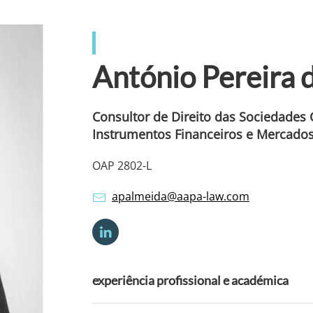
António Pereira 
Consultor de Direito das Sociedades 
Instrumentos Financeiros e Mercado
OAP 2802-L
apalmeida@aapa-law.com
experiência profissional e académica