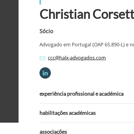
Christian Corsett
Sócio
Advogado em Portugal (OAP 65.890-L) e no
ccc@halx-advogados.com
experiência profissional e académica
habilitações académicas
associações