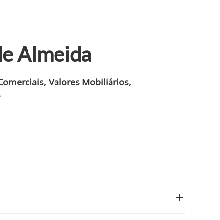
de Almeida
Comerciais, Valores Mobiliários,
s