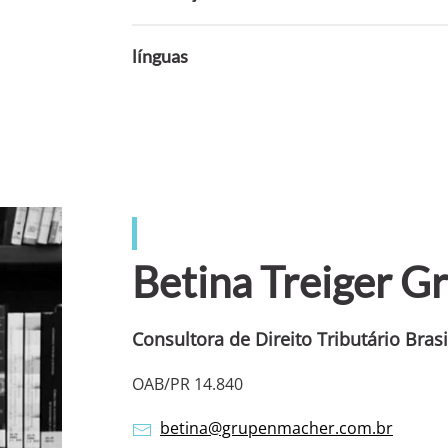
línguas
Betina Treiger 
Consultora de Direito Tributário Brasi
OAB/PR 14.840
betina@grupenmacher.com.br