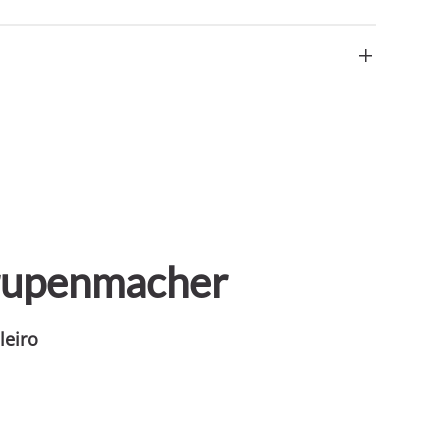
Grupenmacher
leiro