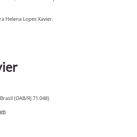
ra Helena Lopes Xavier.
ier
rasil (OAB/RJ 71.048)
com