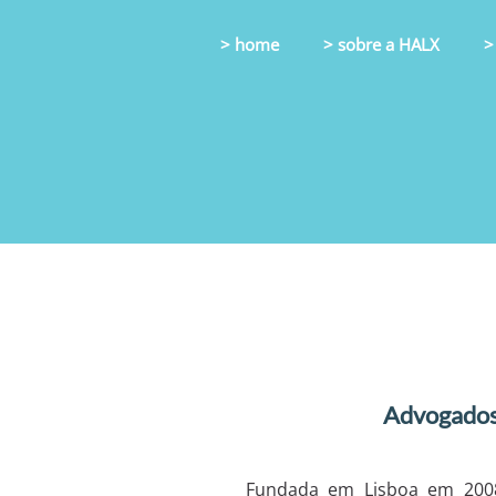
> home
> sobre a HALX
>
Advogados 
Fundada em Lisboa em 2008,