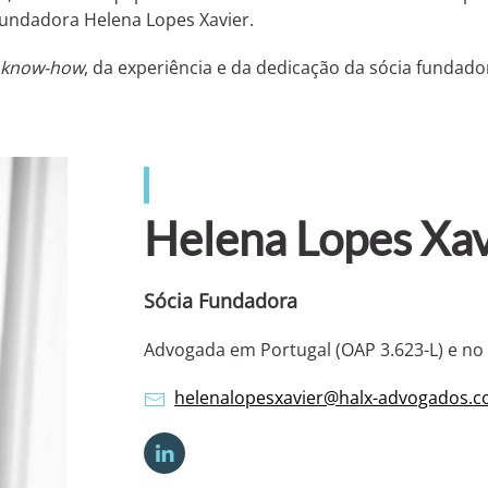
fundadora Helena Lopes Xavier.
know-how
, da experiência e da dedicação da sócia fundado
Helena Lopes Xav
Sócia Fundadora
Advogada em Portugal (OAP 3.623-L) e no B
helenalopesxavier@halx-advogados.