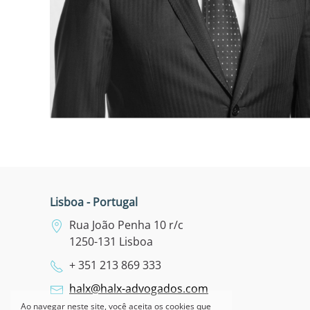
Lisboa - Portugal
Rua João Penha 10 r/c
1250-131 Lisboa
+ 351 213 869 333
halx@halx-advogados.com
Ao navegar neste site, você aceita os cookies que